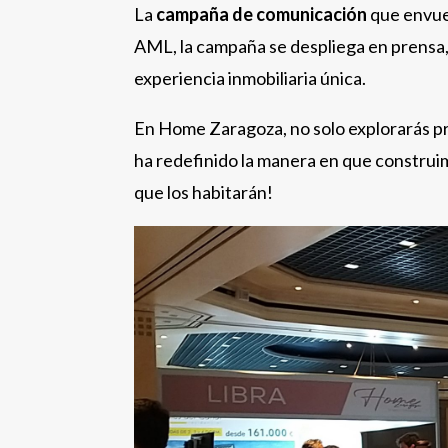
La
campaña de comunicación
que envue
AML, la campaña se despliega en prensa, 
experiencia inmobiliaria única.
En Home Zaragoza, no solo explorarás pro
ha redefinido la manera en que construi
que los habitarán!