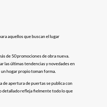
ara aquellos que buscan el lugar
 más de 50 promociones de obra nueva.
ar las últimas tendencias y novedades en
 de un hogar propio toman forma.
a de apertura de puertas se publica con
 detallado refleja fielmente todo lo que