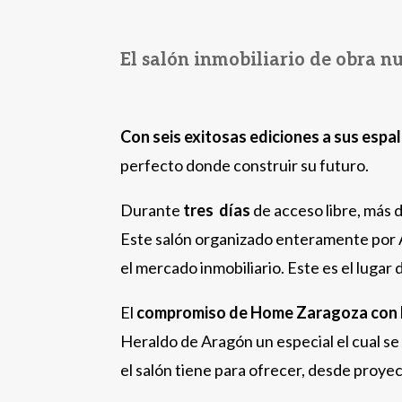
El salón inmobiliario de obra n
Con seis exitosas ediciones a sus espa
perfecto donde construir su futuro.
Durante
tres días
de acceso libre, más 
Este salón organizado enteramente por A
el mercado inmobiliario. Este es el lugar
El
compromiso de Home Zaragoza con l
Heraldo de Aragón un especial el cual se
el salón tiene para ofrecer, desde proye