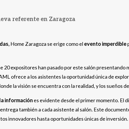
ueva referente en Zaragoza
ldas,
Home Zaragoza se erige como el
evento imperdible
p
de 20 expositores han pasado por este salón presentando
ML ofrece a los asistentes la oportunidad única de explor
 donde la visión se encuentra con la realidad, y los sueños
a información
es evidente desde el primer momento. El dí
 entrega también a cada asistente al salón. Este documento
ctos innovadores hasta oportunidades únicas de inversión.