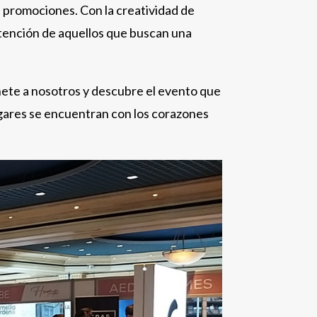
 promociones. Con la creatividad de
 atención de aquellos que buscan una
nete a nosotros y descubre el evento que
gares se encuentran con los corazones