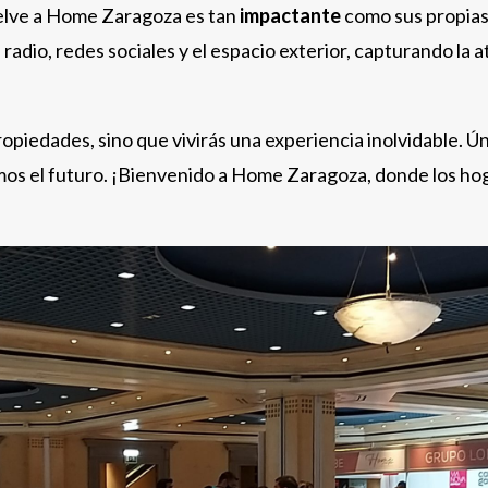
lve a Home Zaragoza es tan
impactante
como sus propias
radio, redes sociales y el espacio exterior, capturando la
piedades, sino que vivirás una experiencia inolvidable. Ú
mos el futuro. ¡Bienvenido a Home Zaragoza, donde los ho