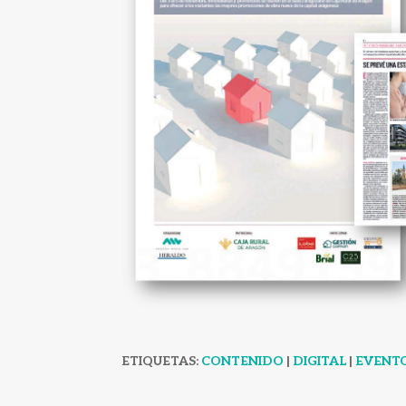
ETIQUETAS:
CONTENIDO
|
DIGITAL
|
EVENT