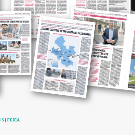
OS
|
FERIA