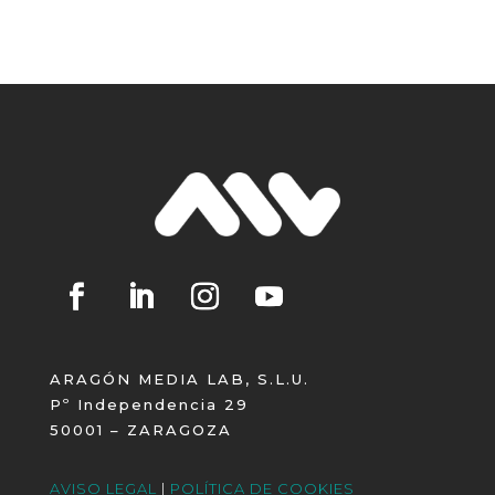
ARAGÓN MEDIA LAB, S.L.U.
Pº Independencia 29
50001 – ZARAGOZA
AVISO LEGAL
|
POLÍTICA DE COOKIES