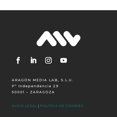
ARAGÓN MEDIA LAB, S.L.U.
Pº Independencia 29
50001 – ZARAGOZA
AVISO LEGAL
|
POLÍTICA DE COOKIES