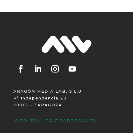
ARAGÓN MEDIA LAB, S.L.U.
Pº Independencia 29
50001 – ZARAGOZA
AVISO LEGAL
|
POLÍTICA DE COOKIES