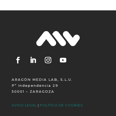
ARAGÓN MEDIA LAB, S.L.U.
Pº Independencia 29
50001 – ZARAGOZA
AVISO LEGAL
|
POLÍTICA DE COOKIES