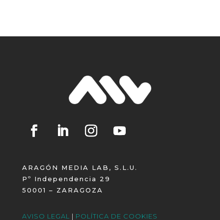
ARAGÓN MEDIA LAB, S.L.U.
Pº Independencia 29
50001 – ZARAGOZA
AVISO LEGAL
|
POLÍTICA DE COOKIES