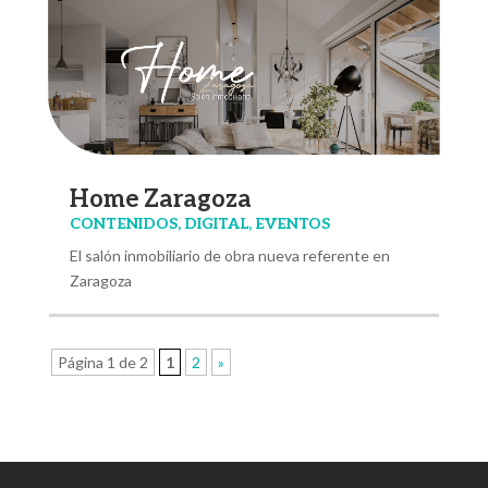
Home Zaragoza
CONTENIDOS
,
DIGITAL
,
EVENTOS
El salón inmobiliario de obra nueva referente en
Zaragoza
Página 1 de 2
1
2
»